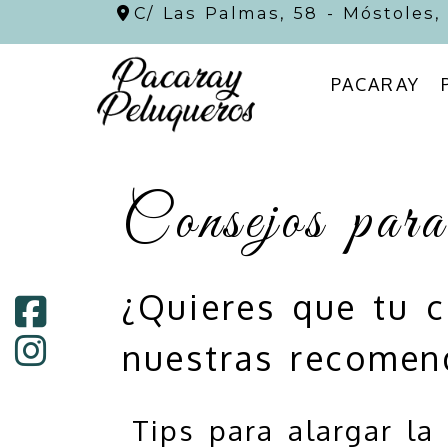
C/ Las Palmas, 58 -
Móstoles
PACARAY
Consejos para 
¿Quieres que tu 
nuestras recomen
Tips para alargar la