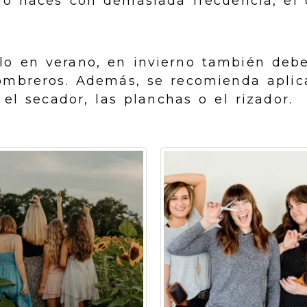
 lo haces con demasiada frecuencia, el
o en verano, en invierno también debe
sombreros. Además, se recomienda aplic
 el secador, las planchas o el rizador.