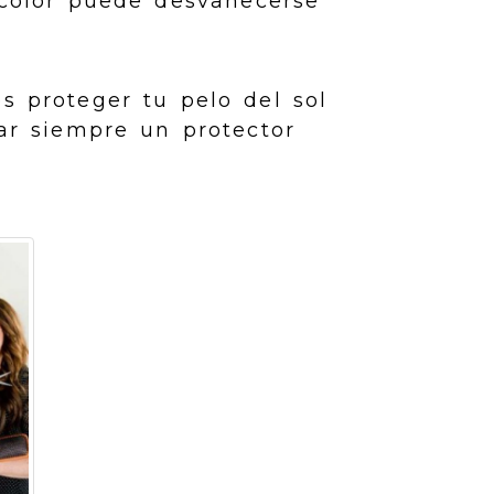
 color puede desvanecerse
s proteger tu pelo del sol
ar siempre un protector