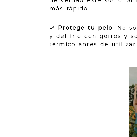
de verdad esté sucio. Si
más rápido.
Protege tu pelo.
No sól
y del frío con gorros y 
térmico antes de utilizar