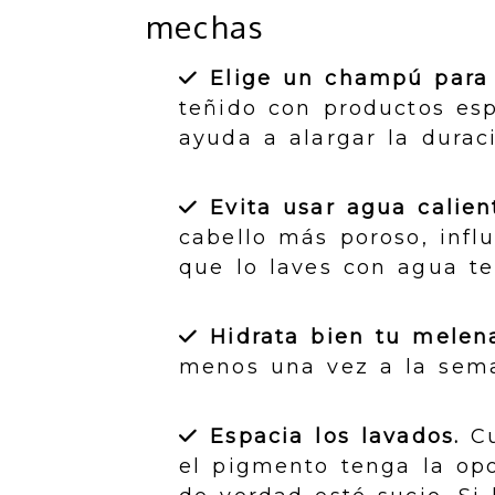
mechas
Elige un champú para 
teñido con productos espe
ayuda a alargar la duraci
Evita usar agua calien
cabello más poroso, infl
que lo laves con agua t
Hidrata bien tu melen
menos una vez a la seman
Espacia los lavados.
Cu
el pigmento tenga la opo