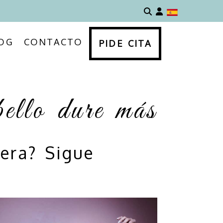
Identifícate
OG
CONTACTO
PIDE CITA
bello dure más
era? Sigue